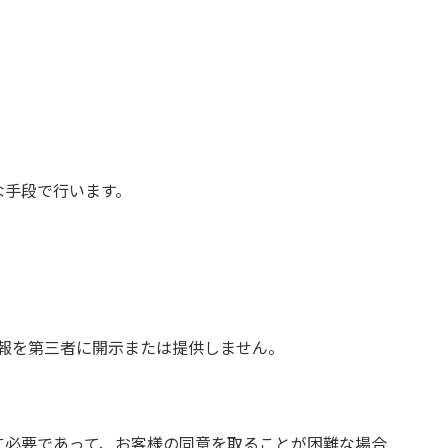
な手段で行います。
報を第三者に開示または提供しません。
に必要であって、お客様の同意を取ることが困難な場合