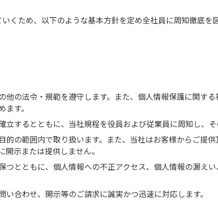
ていくため、以下のような基本方針を定め全社員に周知徹底を
の他の法令・規範を遵守します。また、個人情報保護に関する
めます。
確立するとともに、当社規程を役員および従業員に周知し、そ
目的の範囲内で取り扱います。また、当社はお客様からご提供
に開示または提供しません。
保つとともに、個人情報への不正アクセス、個人情報の漏えい
問い合わせ、開示等のご請求に誠実かつ迅速に対応します。